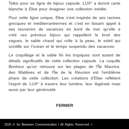
Tsikis pour sa ligne de bijoux capsule. LUX* a donné carte
blanche à Elise pour imaginer une collection inédite.
Pour cette ligne unique, Elise s’est inspirée de ses racines
grecques et méditerranéennes et c’est en faisant appel à
ses souvenirs de vacances en bord de mer qu’elle a
créé ces précieux bijoux qui rappellent le bruit des
vagues, le sable chaud qui colle à la peau, le soleil qui
scintille sur l’océan et le temps suspendu des vacances.
Le coquillage et le sable fin les tropiques sont autant de
détails significatifs de cette collection capsule. La coquille
Bonheur qu’on retrouve sur les plages de l’Île Maurice,
des Maldives et de l’Île de la Réunion est l’emblème
phare de cette collection. Les créations d’Elise reflètent
l’esprit de LUX* à travers leur lumière, leur légèreté mais
aussi par leur générosité.
FERMER
2020 © So Between Communication I All Rights Reserved. I