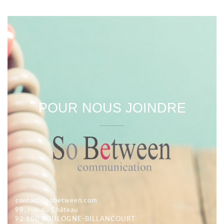
POUR NOUS JOINDRE
contact@sobetween.com
98, rue du Château
92 100 BOULOGNE-BILLANCOURT