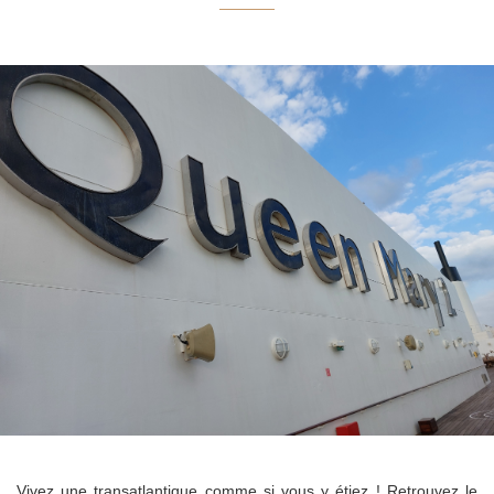
Vivez une transatlantique comme si vous y étiez ! Retrouvez le