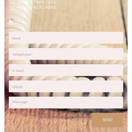
Tel. +33(0)1 7894 2652
Tel. +33(0)1 4575 8080
SEND