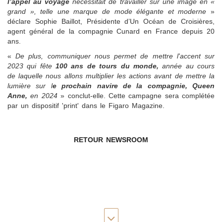
l’appel au voyage
nécessitait de travailler sur une image en «
grand », telle une marque de mode élégante et moderne
»
déclare Sophie Baillot, Présidente d’Un Océan de Croisières,
agent général de la compagnie Cunard en France depuis 20
ans.
«
De plus, communiquer nous permet de mettre l'accent sur
2023 qui fête
100 ans de tours du monde,
année au cours
de laquelle nous allons multiplier les actions avant de mettre la
lumière sur l
e prochain navire de la compagnie, Queen
Anne,
en 2024
» conclut-elle. Cette campagne sera complétée
par un dispositif 'print' dans le Figaro Magazine.
RETOUR NEWSROOM