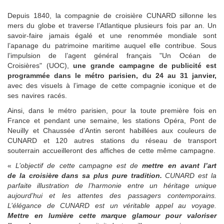
Depuis 1840, la compagnie de croisière CUNARD sillonne les
mers du globe et traverse l’Atlantique plusieurs fois par an. Un
savoir-faire jamais égalé et une renommée mondiale sont
l’apanage du patrimoine maritime auquel elle contribue. Sous
l’impulsion de l’agent général français "Un Océan de
Croisières" (UOC),
une grande campagne de publicité est
programmée dans le métro parisien, du 24 au 31 janvier,
avec des visuels à l’image de cette compagnie iconique et de
ses navires racés.
Ainsi, dans le métro parisien, pour la toute première fois en
France et pendant une semaine, les stations Opéra, Pont de
Neuilly et Chaussée d’Antin seront habillées aux couleurs de
CUNARD et 120 autres stations du réseau de transport
souterrain accueilleront des affiches de cette même campagne.
«
L’objectif de cette campagne est de
mettre en avant l’art
de la croisière dans sa plus pure tradition.
CUNARD est la
parfaite illustration de l’harmonie entre un héritage unique
aujourd’hui et les attentes des passagers contemporains.
L’élégance de CUNARD est un véritable appel au voyage.
Mettre en lumière cette marque glamour pour valoriser