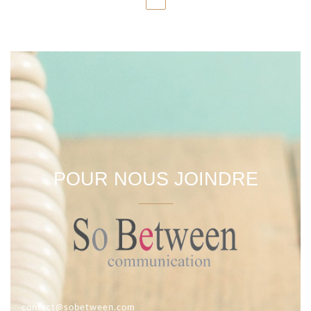
POUR NOUS JOINDRE
contact@sobetween.com