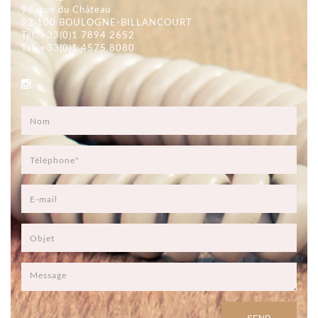
98, rue du Château
92 100 BOULOGNE-BILLANCOURT
Tel. +33(0)1 7894 2652
Tel. +33(0)1 4575 8080