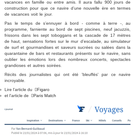
vacances en famille ou entre amis. Il aura fallu 900 jours de
construction pour que ce navire d’une nouvelle ère en termes
de vacances voit le jour.
Pas le temps de s’ennuyer à bord - comme à terre -, au
programme, farniente au bord de sept piscines, neuf jacuzzis,
frissons dans les sept toboggans et la cascade de 17 mètres
de haut, sensations fortes sur le mur d’escalade, au simulateur
de surf et gourmandises et saveurs sucrées ou salées dans la
quarantaine de bars et restaurants présents sur le navire, sans
oublier les émotions lors des nombreux concerts, spectacles
grandioses et autres soirées.
Récits des journalistes qui ont été 'bleuffés' par ce navire
incroyable.
Lire l'article du
Figaro
et l'article de
Paris Match