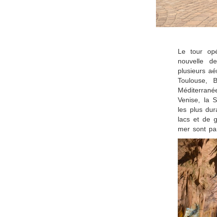
Le tour opé
nouvelle d
plusieurs a
Toulouse, B
Méditerrané
Venise, la 
les plus du
lacs et de 
mer sont pa