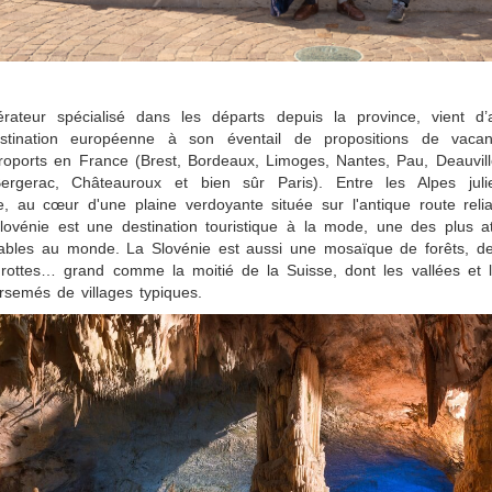
rateur spécialisé dans les départs depuis la province, vient d’a
estination européenne à son éventail de propositions de vacan
éroports en France (Brest, Bordeaux, Limoges, Nantes, Pau, Deauvill
ergerac, Châteauroux et bien sûr Paris). Entre les Alpes jul
e, au cœur d'une plaine verdoyante située sur l'antique route reli
Slovénie est une destination touristique à la mode, une des plus at
rables au monde. La Slovénie est aussi une mosaïque de forêts, de 
grottes… grand comme la moitié de la Suisse, dont les vallées et 
rsemés de villages typiques.