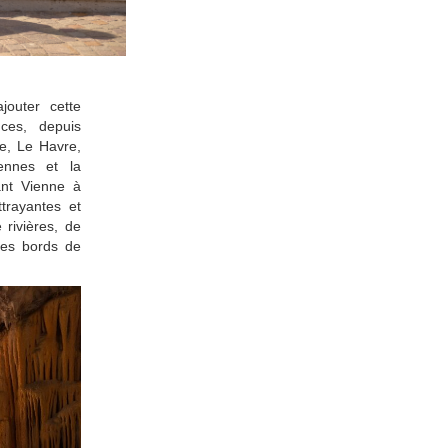
jouter cette
ces, depuis
e, Le Havre,
iennes et la
ant Vienne à
trayantes et
rivières, de
les bords de